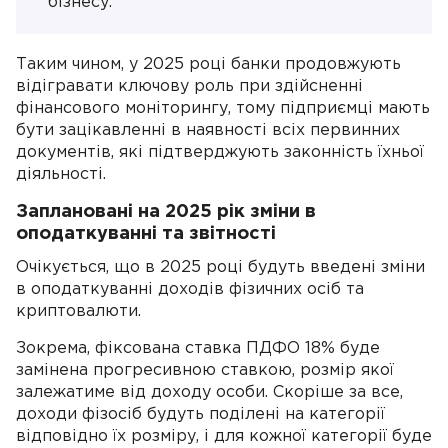
бізнесу.
Таким чином, у 2025 році банки продовжують
відігравати ключову роль при здійсненні
фінансового моніторингу, тому підприємці мають
бути зацікавленні в наявності всіх первинних
документів, які підтверджують законність їхньої
діяльності.
Заплановані на 2025 рік зміни в
оподаткуванні та звітності
Очікується, що в 2025 році будуть введені зміни
в оподаткуванні доходів фізичних осіб та
криптовалюти.
Зокрема, фіксована ставка ПДФО 18% буде
замінена прогресивною ставкою, розмір якої
залежатиме від доходу особи. Скоріше за все,
доходи фізосіб будуть поділені на категорії
відповідно їх розміру, і для кожної категорії буде