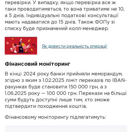
перевірки. У випадку, якщо перевірка все ж
таки проводитиметься, то вона триватиме не 10,
а 5 днів. Індивідуальні податкові консультації
мають надаватися до 15 днів. Також ФОПу зі
списку буде призначений колл-менеджер.
Як довести реальність операції
Фінансовий моніторинг
В кінці 2024 року банки прийняли меморандум,
згідно з яким з 1.02.2025 ліміт переказів по IBAN-
рахунках буде становити 150 000 грн, а з
1.06.2025 року — 100 000 грн. Перекази на більші
суми будуть доступні лише тим, хто зможе
підтвердити походження коштів.
Фінансовому моніторингу підлягатимуть: