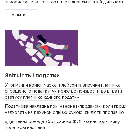
використання ключ-картки у підприємницькій діяльності
Більше ...
Звітність і податки
Утримання комісії маркетплейсом із виручки платника
спрощеного податку: чи може це призвести до втрати
статусу платника єдиного податку
Податкова накладна при інтернет-продажах, коли гроші
надходять на рахунок однією сумою: як діяти продавцю
«Дешева» оренда або позичка ФОП-єдиноподатнику:
податкові наслідки