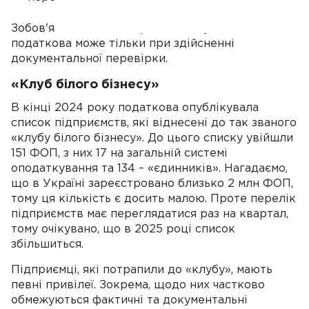
Зобов'язати надати первинні документи
податкова може тільки при здійсненні
документальної перевірки.
«Клуб білого бізнесу»
В кінці 2024 року податкова опублікувала
список підприємств, які віднесені до так званого
«клубу білого бізнесу». До цього списку увійшли
151 ФОП, з них 17 на загальній системі
оподаткування та 134 – «єдинників». Нагадаємо,
що в Україні зареєстровано близько 2 млн ФОП,
тому ця кількість є досить малою. Проте перелік
підприємств має переглядатися раз на квартал,
тому очікувано, що в 2025 році список
збільшиться.
Підприємці, які потрапили до «клубу», мають
певні привілеї. Зокрема, щодо них частково
обмежуються фактичні та документальні