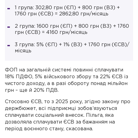
1 група: 302,80 грн (ЄП) + 800 грн (ВЗ) +
1760 грн (ЄСВ) = 2862,80 грн/місяць
2 група: 1600 грн (ЄП) + 800 грн (ВЗ) + 1760
грн (ЄСВ) = 4160 грн/місяць
3 група: 5% (ЄП) + 1% (ВЗ) + 1760 грн (ЄСВ)/
місяць
ФОП на загальній системі повинні сплачувати
18% ПДФО, 5% військового збору та 22% ЄСВ із
чистого доходу, а в разі обороту понад мільйон
грн – ще й 20% ПДВ.
Стосовно ЄСВ, то з 2025 року, згідно закону про
держбюжет, всі підприємці зобов’язуються
сплачувати соціальний внесок. Пільга, яка
дозволяла сплачувати ЄСВ за бажанням на
період воєнного стану, скасована.