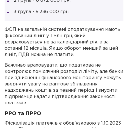
2 група - 6 672 000 грн;
3 група - 9 336 000 грн.
ФОП на загальній системі оподаткування мають
фіксований ліміт у 1 млн грн, який
розраховується не за календарний рік, а за
останні 12 місяців. Якщо оборот менший за цей
ліміт, ПДВ можна не платити.
Важливо враховувати, що податкова не
контролює помісячний розподіл ліміту, але банки
при здійсненні фінансового моніторингу можуть
звернути увагу на раптове збільшення
надходжень коштів за певний період і змусити
підприємця надати підтвердження законності
платежів.
РРО та ПРРО
Фіскалізація платежів є обов’язковою з 1.10.2023