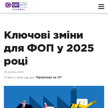
JOURNAL
Ключові зміни
для ФОП у 2025
році
06 лютого 2025
Стане у пригоді для:
Підприємці на ЄП