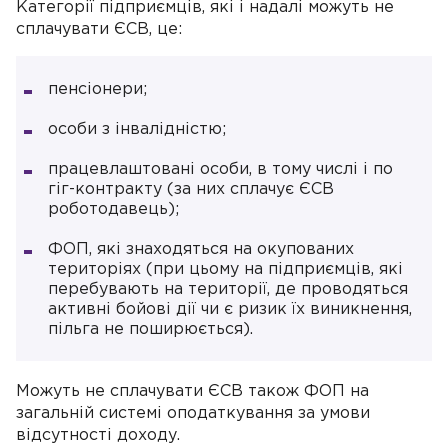
Категорії підприємців, які і надалі можуть не
сплачувати ЄСВ, це:
пенсіонери;
особи з інвалідністю;
працевлаштовані особи, в тому числі і по
гіг-контракту (за них сплачує ЄСВ
роботодавець);
ФОП, які знаходяться на окупованих
територіях (при цьому на підприємців, які
перебувають на території, де проводяться
активні бойові дії чи є ризик їх виникнення,
пільга не поширюється).
Можуть не сплачувати ЄСВ також ФОП на
загальній системі оподаткування за умови
відсутності доходу.