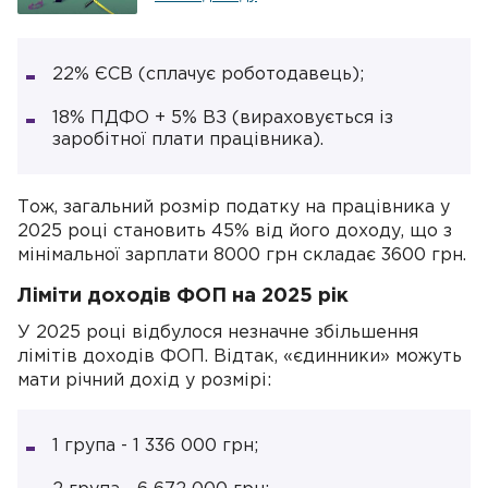
22% ЄСВ (сплачує роботодавець);
18% ПДФО + 5% ВЗ (вираховується із
заробітної плати працівника).
Тож, загальний розмір податку на працівника у
2025 році становить 45% від його доходу, що з
мінімальної зарплати 8000 грн складає 3600 грн.
Ліміти доходів ФОП на 2025 рік
У 2025 році відбулося незначне збільшення
лімітів доходів ФОП. Відтак, «єдинники» можуть
мати річний дохід у розмірі:
1 група - 1 336 000 грн;