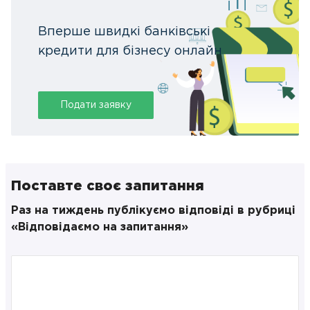
Вперше швидкі банківські
кредити для бізнесу онлайн
Подати заявку
Поставте своє запитання
Раз на тиждень публікуємо відповіді в рубриці
«Відповідаємо на запитання»