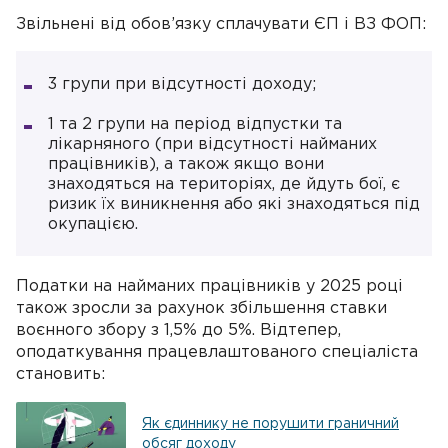
Звільнені від обов’язку сплачувати ЄП і ВЗ ФОП:
3 групи при відсутності доходу;
1 та 2 групи на період відпустки та
лікарняного (при відсутності найманих
працівників), а також якщо вони
знаходяться на територіях, де йдуть бої, є
ризик їх виникнення або які знаходяться під
окупацією.
Податки на найманих працівників у 2025 році
також зросли за рахунок збільшення ставки
воєнного збору з 1,5% до 5%. Відтепер,
оподаткування працевлаштованого спеціаліста
становить:
Як єдиннику не порушити граничний
обсяг доходу