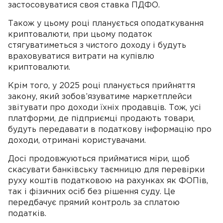
застосовуватися своя ставка ПДФО.
Також у цьому році планується оподаткування
криптовалюти, при цьому податок
стягуватиметься з чистого доходу і будуть
враховуватися витрати на купівлю
криптовалюти.
Крім того, у 2025 році планується прийняття
закону, який зобов’язуватиме маркетплейси
звітувати про доходи їхніх продавців. Тож, усі
платформи, де підприємці продають товари,
будуть передавати в податкову інформацію про
доходи, отримані користувачами.
Досі продовжуються прийматися міри, щоб
скасувати банківську таємницю для перевірки
руху коштів податковою на рахунках як ФОПів,
так і фізичних осіб без рішення суду. Це
передбачує прямий контроль за сплатою
податків.