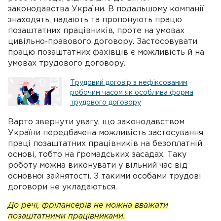
законодавства України. В подальшому компанії
знаходять, надають та пропонують працю
позаштатних працівників, проте на умовах
цивільно-правового договору. Застосовувати
працю позаштатних фахівців є можливість й на
умовах трудового договору.
Трудовий договір з нефіксованим
робочим часом як особлива форма
трудового договору
Варто звернути увагу, що законодавством
України передбачена можливість застосування
праці позаштатних працівників на безоплатній
основі, тобто на громадських засадах. Таку
роботу можна виконувати у вільний час від
основної зайнятості. З такими особами трудові
договори не укладаються.
До речі, фрілансерів не можна вважати
позаштатними працівниками.