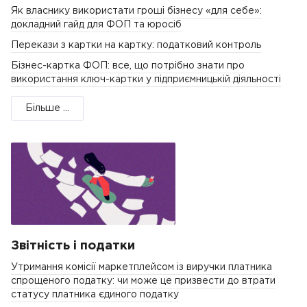
Як власнику використати гроші бізнесу «для себе»:
докладний гайд для ФОП та юросіб
Перекази з картки на картку: податковий контроль
Бізнес-картка ФОП: все, що потрібно знати про
використання ключ-картки у підприємницькій діяльності
Більше ...
Звітність і податки
Утримання комісії маркетплейсом із виручки платника
спрощеного податку: чи може це призвести до втрати
статусу платника єдиного податку