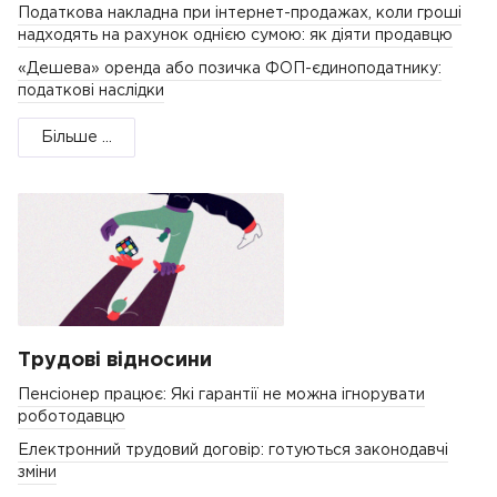
Податкова накладна при інтернет-продажах, коли гроші
надходять на рахунок однією сумою: як діяти продавцю
«Дешева» оренда або позичка ФОП-єдиноподатнику:
податкові наслідки
Більше ...
Трудові відносини
Пенсіонер працює: Які гарантії не можна ігнорувати
роботодавцю
Електронний трудовий договір: готуються законодавчі
зміни