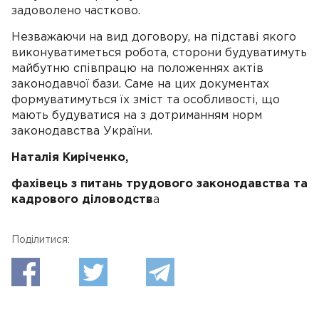
задоволено частково.
Незважаючи на вид договору, на підставі якого
виконуватиметься робота, сторони будуватимуть
майбутню співпрацю на положеннях актів
законодавчої бази. Саме на цих документах
формуватимуться їх зміст та особливості, що
мають будуватися на з дотриманням норм
законодавства України.
Наталія Киріченко,
фахівець з питань трудового законодавства та
кадрового діловодств
а
Поділитися: