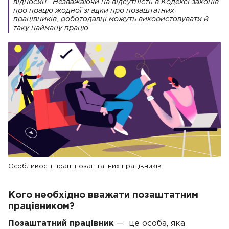
відносин. Незважаючи на відсутність в Кодексі законів
про працю жодної згадки про позаштатних
працівників, роботодавці можуть використовувати й
таку найману працю.
Особливості праці позаштатних працівників
Кого необхідно вважати позаштатним
працівником?
Позаштатний працівник
— це особа, яка