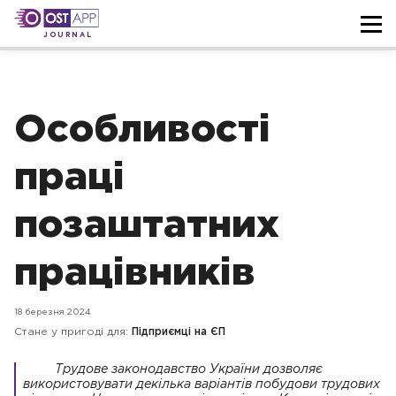
JOURNAL
Особливості
праці
позаштатних
працівників
18 березня 2024
Стане у пригоді для:
Підприємці на ЄП
Трудове законодавство України дозволяє
використовувати декілька варіантів побудови трудових