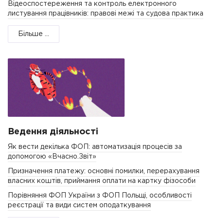
Відеоспостереження та контроль електронного
листування працівників: правові межі та судова практика
Більше ...
Ведення діяльності
Як вести декілька ФОП: автоматизація процесів за
допомогою «Вчасно.Звіт»
Призначення платежу: основні помилки, перерахування
власних коштів, приймання оплати на картку фізособи
Порівняння ФОП України з ФОП Польщі, особливості
реєстрації та види систем оподаткування