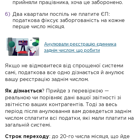
прийняли працівника, хоча це заборонено.
Два квартали поспіль не платите ЄП:
податкова фіксує заборгованість на кожне
перше число місяця.
Анулювали реєстрацію єдинника
заднім числом: що робити
Якщо не відмовитеся від спрощеної системи
самі, податкова все одно дізнається й анулює
вашу реєстрацію заднім числом.
Як дізнається
? Прийде з перевіркою —
реальною чи порівняє дані вашої звітності зі
звітністю ваших контрагентів. Тоді за весь
період після анулювання вам доведеться заднім
числом сплатити всі податки, які мали платити на
загальній системі.
Строк переходу
: до 20-го числа місяця, що йде