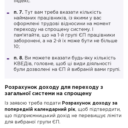
індекс.
п. 7.
Тут вам треба вказати кількість
найманих працівників, із якими у вас
оформлені трудові відносини на момент
переходу на спрощену систему. І
пам'ятайте, що на 1-й групі ЄП працівники
заборонені, а на 2-й їх може бути не більше
10;
п. 8.
Ви можете вказати будь-яку кількість
КВЕДів, головне, щоб ці види діяльності
були дозволені на ЄП й вибраній вами групі.
Розрахунок доходу для переходу з
загальної системи на спрощену
Із заявою треба подати
Розрахунок доходу за
попередній календарний рік
, щоб підтвердити,
що підприємницький дохід не перевищує ліміти
для вибраної групи ЄП.