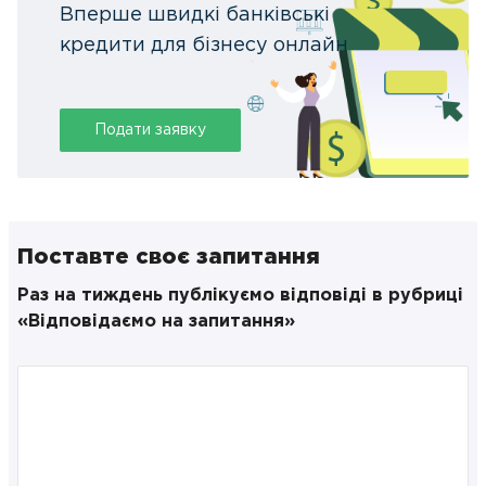
Вперше швидкі банківські
кредити для бізнесу онлайн
Подати заявку
Поставте своє запитання
Раз на тиждень публікуємо відповіді в рубриці
«Відповідаємо на запитання»