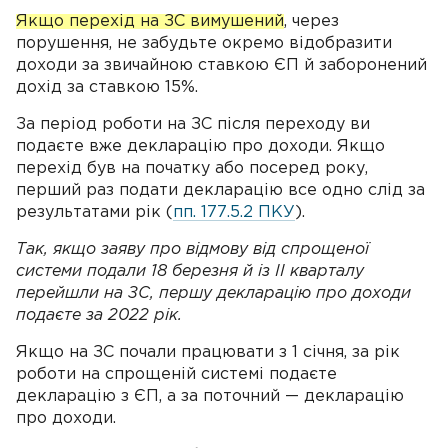
Якщо перехід на ЗС вимушений
, через
порушення, не забудьте окремо відобразити
доходи за звичайною ставкою ЄП й заборонений
дохід за ставкою 15%.
За період роботи на ЗС після переходу ви
подаєте вже декларацію про доходи. Якщо
перехід був на початку або посеред року,
перший раз подати декларацію все одно слід за
результатами рік (
пп. 177.5.2 ПКУ
).
Так, якщо заяву про відмову від спрощеної
системи подали 18 березня й із II кварталу
перейшли на ЗС, першу декларацію про доходи
подаєте за 2022 рік.
Якщо на ЗС почали працювати з 1 січня, за рік
роботи на спрощеній системі подаєте
декларацію з ЄП, а за поточний — декларацію
про доходи.