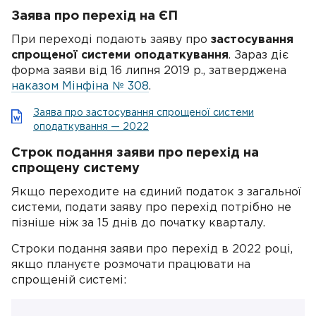
Заява про перехід на ЄП
При переході подають заяву про
застосування
спрощеної системи оподаткування
. Зараз діє
форма заяви від 16 липня 2019 р., затверджена
наказом Мінфіна № 308
.
Заява про застосування спрощеної системи
оподаткування — 2022
Строк подання заяви про перехід на
спрощену систему
Якщо переходите на єдиний податок з загальної
системи, подати заяву про перехід потрібно не
пізніше ніж за 15 днів до початку кварталу.
Строки подання заяви про перехід в 2022 році,
якщо плануєте розмочати працювати на
спрощеній системі: