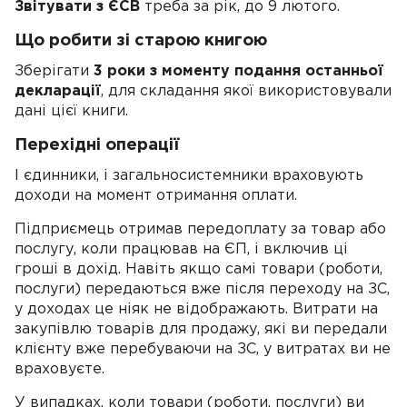
Звітувати з ЄСВ
треба за рік, до 9 лютого.
Що робити зі старою книгою
Зберігати
3 роки з моменту подання останньої
декларації
, для складання якої використовували
дані цієї книги.
Перехідні операції
І єдинники, і загальносистемники враховують
доходи на момент отримання оплати.
Підприємець отримав передоплату за товар або
послугу, коли працював на ЄП, і включив ці
гроші в дохід. Навіть якщо самі товари (роботи,
послуги) передаються вже після переходу на ЗС,
у доходах це ніяк не відображають. Витрати на
закупівлю товарів для продажу, які ви передали
клієнту вже перебуваючи на ЗС, у витратах ви не
враховуєте.
У випадках, коли товари (роботи, послуги) ви