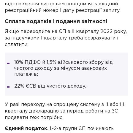
відправлення листа вам повідомлять вхідний
реєстраційний номер і дату реєстрації запиту.
Сплата податків і подання звітності
Якщо переходите на ЄП з ІI кварталу 2022 року,
за підсумками I кварталу треба розрахувати і
сплатити:
18% ПДФО й 1,5% військового збору від
чистого доходу за мінусом авансових
платежів;
22% ЄСВ від чистого доходу.
У разі переходу на спрощену систему з ІІ або ІІІ
кварталу декларацію за період роботи на ЗС
подавати теж потрібно.
Єдиний податок
. 1–2-а групи ЄП починають