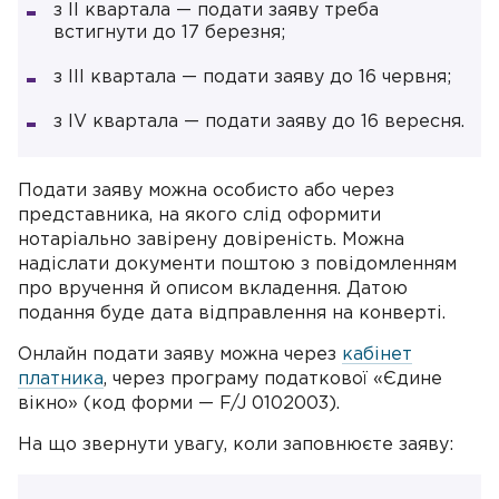
з II квартала — подати заяву треба
встигнути до 17 березня;
з III квартала — подати заяву до 16 червня;
з IV квартала — подати заяву до 16 вересня.
Подати заяву можна особисто або через
представника, на якого слід оформити
нотаріально завірену довіреність. Можна
надіслати документи поштою з повідомленням
про вручення й описом вкладення. Датою
подання буде дата відправлення на конверті.
Онлайн подати заяву можна через
кабінет
платника
, через програму податкової «Єдине
вікно» (код форми — F/J 0102003).
На що звернути увагу, коли заповнюєте заяву: