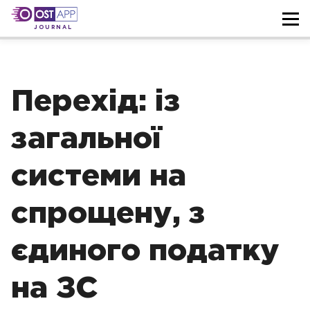
JOURNAL
Перехід: із
загальної
системи на
спрощену, з
єдиного податку
на ЗС