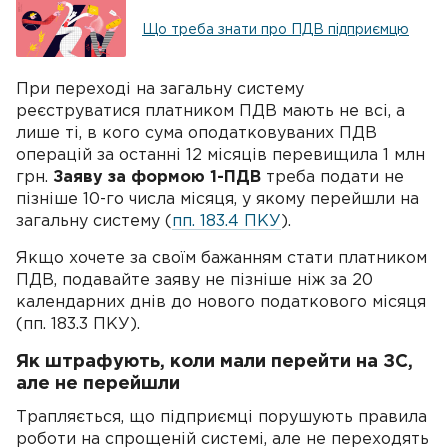
Що треба знати про ПДВ підприємцю
При переході на загальну систему
реєструватися платником ПДВ мають не всі, а
лише ті, в кого сума оподатковуваних ПДВ
операцій за останні 12 місяців перевищила 1 млн
грн.
Заяву за формою 1-ПДВ
треба подати не
пізніше 10-го числа місяця, у якому перейшли на
загальну систему (
пп. 183.4 ПКУ
).
Якщо хочете за своїм бажанням стати платником
ПДВ, подавайте заяву не пізніше ніж за 20
календарних днів до нового податкового місяця
(пп. 183.3 ПКУ).
Як штрафують, коли мали перейти на ЗС,
але не перейшли
Трапляється, що підприємці порушують правила
роботи на спрощеній системі, але не переходять