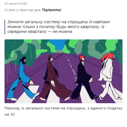
01 лютого 2022
Стане у пригоді для:
Підприємці
Змінити загальну систему на спрощену й навпаки
можна тільки з початку будь-якого кварталу, із
середини кварталу — не можна.
Перехід: із загальної системи на спрощену, з єдиного податку
на ЗС