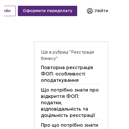
нлайн
Оформити передплату
Увійти
Ще в рубриці "Реєстрація
бізнесу"
Повторна реєстрація
ФОП: особливості
оподаткування
Що потрібно знати про
відкриття ФОП:
податки,
відповідальність та
доцільність реєстрації
Про що потрібно знати