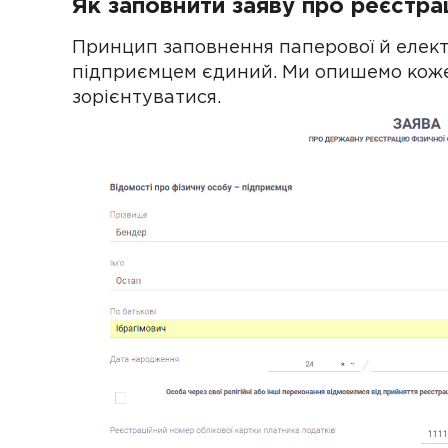
Як заповнити заяву про реєстра
Принцип заповнення паперової й елек
підприємцем єдиний. Ми опишемо коже
зорієнтуватися.