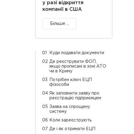
у разі відкриття
компанії в США
Більше ...
01
Куди подавати документи
02
Де реєструвати ФОП,
якщо прописані в зоні АТО
чи в Криму
03
Потрібен ключ ЕЦП
фізособи
04
Як заповнити заяву про
реєстрацію підприємцем
05
Заява на спрощену
систему
06
Коли зареєструють
07
Де і як отримати ЕЦП