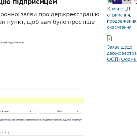
цію підприємцем
Ключ ЕЦП:
тронної заяви про держреєстрацію
отримання,
продовження
н пункт, щоб вам було простіше
скасування
Заява щодо
держреєстрац
ФОП (Форма 