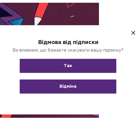
Відмова від підписки
Ви впевнені, що бажаєте скасувати вашу підписку?
Так
Відміна