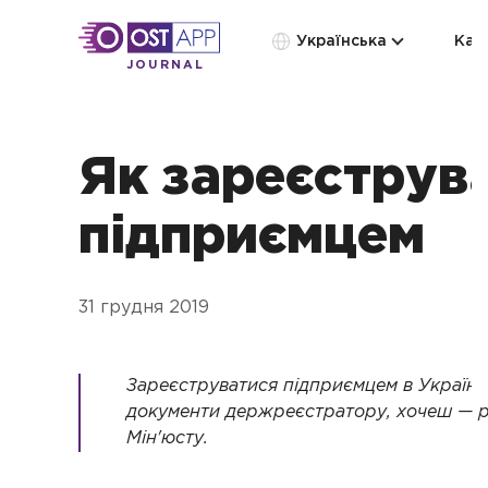
Українська
Кат
JOURNAL
Як зареєструв
підприємцем
31 грудня 2019
Зареєструватися підприємцем в Україні 
документи держреєстратору, хочеш — р
Мін'юсту.