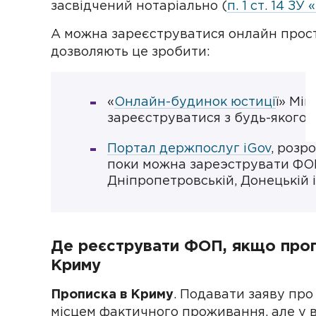
засвідчений нотаріально (
п. 1 ст. 14 З
А можна зареєструватися онлайн просто 
дозволяють це зробити:
«
Онлайн-будинок юстиці
ї» Мі
зареєструватися з будь-якого 
Портал держпослуг iGov
, розр
поки можна зареэструвати ФО
Дніпропетровській, Донецькій і
Де реєструвати ФОП, якщо пропи
Криму
Прописка в Криму
. Подавати заяву пр
місцем фактичного проживання, але у в