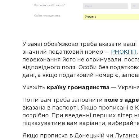
У заяві обов'язково треба вказати ваші
значний податковий номер —
РНОКПП
переконання його не отримували, пост
відповідного поля. Особи без податков
дані, а якщо податковий номер є, запов
Укажіть
країну громадянства
— Україна
Потім вам треба заповнити
поле з адр
вказана в паспорті. Якщо прописані в К
потрібно. При введенні перших літер н
підказуватиме вам варіанти, вибирайте
Якщо прописка в Донецькій чи Луганські