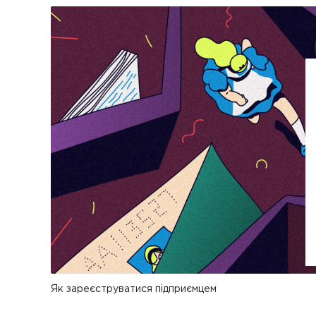
Як зареєструватися підприємцем