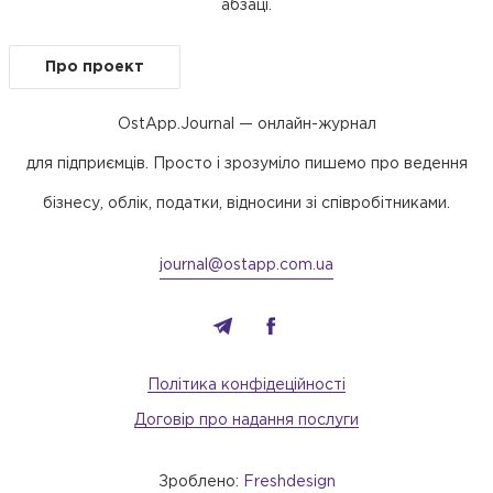
абзаці.
Про проект
OstApp.Journal — онлайн-журнал
для підприємців. Просто і зрозуміло пишемо про ведення
бізнесу, облік, податки, відносини зі співробітниками.
journal@ostapp.com.ua
Політика конфідеційності
Договір про надання послуги
Зроблено:
Freshdesign