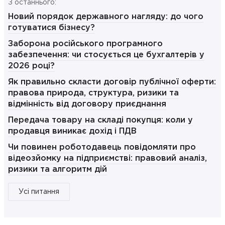
З останнього:
Новий порядок державного нагляду: до чого
готуватися бізнесу?
Заборона російського програмного
забезпечення: чи стосується це бухгалтерів у
2026 році?
Як правильно скласти договір публічної оферти:
правова природа, структура, ризики та
відмінність від договору приєднання
Передача товару на складі покупця: коли у
продавця виникає дохід і ПДВ
Чи повинен роботодавець повідомляти про
відеозйомку на підприємстві: правовий аналіз,
ризики та алгоритм дій
Усі питання