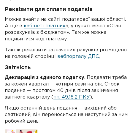
Реквізити для сплати податків
Можна знайти на сайті податкової вашої області.
А ще в
кабінеті платник
а, у пункті меню «Стан
розрахунків з бюджетом». Там же можна
подивитися код платежу.
Також реквізити зазначених рахунків розміщено
на головній сторінці
вебпорталу ДПС
,
Звітність
Декларація з єдиного податку
. Подавати треба
за кожен квартал — чотири рази на рік. Строк
подання — протягом 40 днів після закінчення
звітного кварталу (
пп. 49.18.2 ПКУ
).
Якщо останній день подання — вихідний або
святковий, він переноситься на наступний за ним
робочий день.