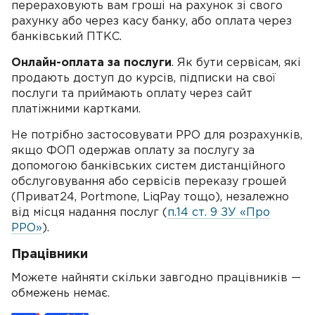
перераховують вам гроші на рахунок зі свого
рахунку або через касу банку, або оплата через
банківський ПТКС.
Онлайн-оплата за послуги
. Як бути сервісам, які
продають доступ до курсів, підписки на свої
послуги та приймають оплату через сайт
платіжними картками.
Не потрібно застосовувати РРО для розрахунків,
якщо ФОП одержав оплату за послугу за
допомогою банківських систем дистанційного
обслуговування або сервісів переказу грошей
(Приват24, Portmone, LiqPay тощо), незалежно
від місця надання послуг (
п.14 ст. 9 ЗУ «Про
РРО»
).
Працівники
Можете найняти скільки завгодно працівників —
обмежень немає.