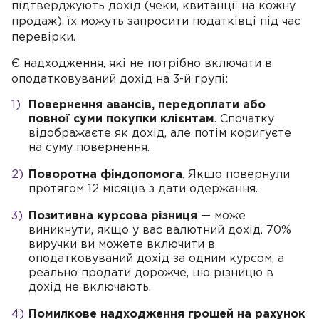
підтверджують дохід (чеки, квитанції на кожну
продаж), їх можуть запросити податківці під час
перевірки.
Є надходження, які не потрібно включати в
оподатковуваний дохід на 3-й групі:
Повернення авансів, передоплати або
повної суми покупки клієнтам
. Спочатку
відображаєте як дохід, але потім коригуєте
на суму повернення.
Поворотна фіндопомога
. Якщо повернули
протягом 12 місяців з дати одержання.
Позитивна курсова різниця
— може
виникнути, якщо у вас валютний дохід. 70%
виручки ви можете включити в
оподатковуваний дохід за одним курсом, а
реально продати дорожче, цю різницю в
дохід не включають.
Помилкове надходження грошей на рахунок