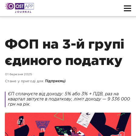
JOURNAL
ФОП на 3-й групі
єдиного податку
01 березня 2025
Стане у пригоді для:
Підприємці
ЄП сплачуєте від доходу: 5% або 3% + ПДВ, раз на
квартал звітуєте в податкову, ліміт доходу — 9 336 000
грн на рік.