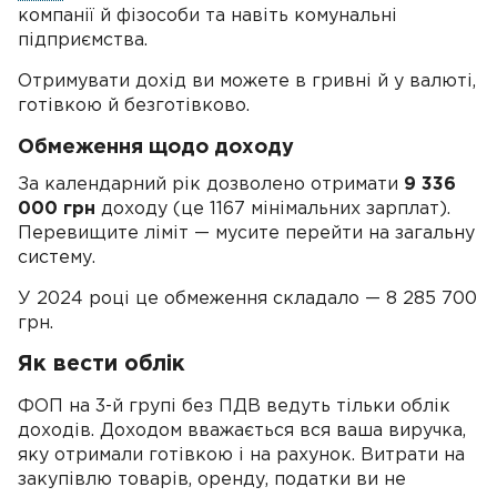
компанії й фізособи та навіть комунальні
підприємства.
Отримувати дохід ви можете в гривні й у валюті,
готівкою й безготівково.
Обмеження щодо доходу
За календарний рік дозволено отримати
9 336
000 грн
доходу (це 1167 мінімальних зарплат).
Перевищите ліміт — мусите перейти на загальну
систему.
У 2024 році це обмеження складало — 8 285 700
грн.
Як вести облік
ФОП на 3-й групі без ПДВ ведуть тільки облік
доходів. Доходом вважається вся ваша виручка,
яку отримали готівкою і на рахунок. Витрати на
закупівлю товарів, оренду, податки ви не