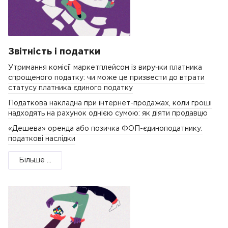
Звітність і податки
Утримання комісії маркетплейсом із виручки платника
спрощеного податку: чи може це призвести до втрати
статусу платника єдиного податку
Податкова накладна при інтернет-продажах, коли гроші
надходять на рахунок однією сумою: як діяти продавцю
«Дешева» оренда або позичка ФОП-єдиноподатнику:
податкові наслідки
Більше ...