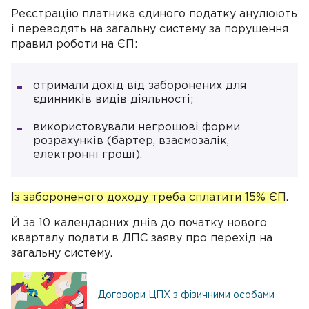
Реєстрацію платника єдиного податку анулюють
і переводять на загальну систему за порушення
правил роботи на ЄП:
отримали дохід від заборонених для
єдинників видів діяльності;
використовували негрошові форми
розрахунків (бартер, взаємозалік,
електронні гроші).
Із забороненого доходу треба сплатити 15% ЄП
.
Й за 10 календарних днів до початку нового
кварталу подати в ДПС заяву про перехід на
загальну систему.
Договори ЦПХ з фізичними особами