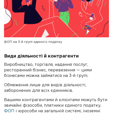
ФОП на 3-й групі єдиного податку
Види діяльності й контрагенти
Виробництво, торгівля, надання послуг,
ресторанний бізнес, перевезення — цими
бізнесами можна займатися на 3-й групі.
Обмеження лише для видів діяльності,
заборонених для всіх єдинників.
Вашими контрагентами й клієнтами можуть бути
звичайні фізособи, платники єдиного податку,
ФОП
і юрособи на загальній системі, іноземні