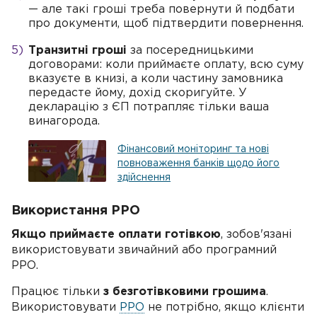
— але такі гроші треба повернути й подбати
про документи, щоб підтвердити повернення.
Транзитні гроші
за посередницькими
договорами: коли приймаєте оплату, всю суму
вказуєте в книзі, а коли частину замовника
передасте йому, дохід скоригуйте. У
декларацію з ЄП потрапляє тільки ваша
винагорода.
Фінансовий моніторинг та нові
повноваження банків щодо його
здійснення
Використання РРО
Якщо приймаєте оплати готівкою
, зобов'язані
використовувати звичайний або програмний
РРО.
Працює тільки
з безготівковими грошима
.
Використовувати
РРО
не потрібно, якщо клієнти