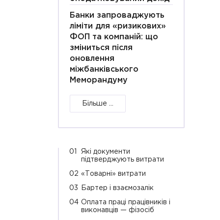
Банки запроваджують
ліміти для «ризикових»
ФОП та компаній: що
зміниться після
оновлення
міжбанківського
Меморандуму
Більше ...
01
Які документи
підтверджують витрати
02
«Товарні» витрати
03
Бартер і взаємозалік
04
Оплата праці працівників і
виконавців — фізосіб