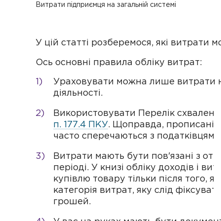
Витрати підприємця на загальній системі
У цій статті розберемося, які витрати м
Ось основні правила обліку витрат:
Ураховувати можна лише витрати 
діяльності.
Використовувати Перелік схвалени
п. 177.4 ПКУ
. Щоправда, прописані 
часто сперечаються з податківцями
Витрати мають бути пов'язані з от
періоді. У книзі обліку доходів і ви
купівлю товару тільки після того, я
категорія витрат, яку слід фіксуват
грошей.