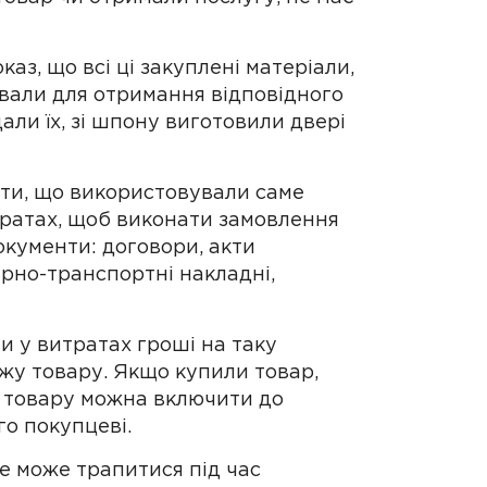
аз, що всі ці закуплені матеріали,
вали для отримання відповідного
али їх, зі шпону виготовили двері
сти, що використовували саме
итратах, щоб виконати замовлення
окументи: договори, акти
арно-транспортні накладні,
ти у витратах гроші на таку
жу товару. Якщо купили товар,
ь товару можна включити до
го покупцеві.
Це може трапитися під час