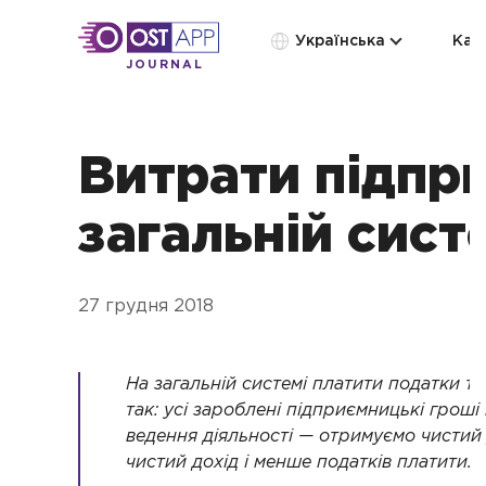
Українська
Кат
JOURNAL
Витрати підпр
загальній сист
27 грудня 2018
На загальній системі платити податки т
так: усі зароблені підприємницькі гроші
ведення діяльності — отримуємо чистий 
чистий дохід і менше податків платити.