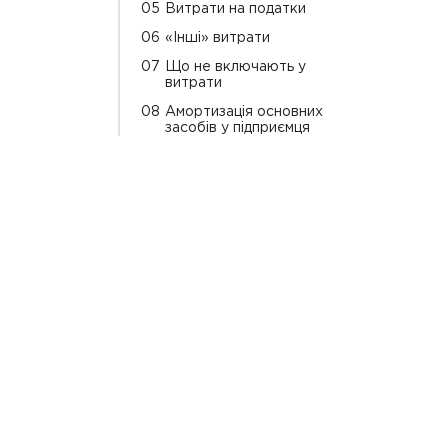
05
Витрати на податки
06
«Інші» витрати
07
Що не включають у
витрати
08
Амортизація основних
засобів у підприємця