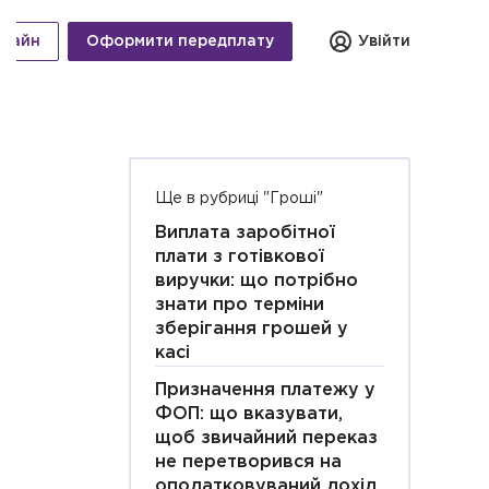
нлайн
Оформити передплату
Увійти
Ще в рубриці "Гроші"
Виплата заробітної
плати з готівкової
виручки: що потрібно
знати про терміни
зберігання грошей у
касі
Призначення платежу у
ФОП: що вказувати,
щоб звичайний переказ
не перетворився на
оподатковуваний дохід