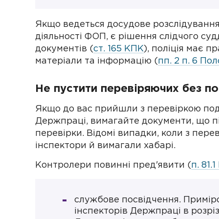
Якщо ведеться досудове розслідуванн
діяльності ФОП, є рішення слідчого су
документів (
ст. 165 КПК
), поліція має п
матеріали та інформацію (
пп. 2 п. 6 П
Не пустити перевіряючих без по
Якщо до вас прийшли з перевіркою под
Держпраці, вимагайте документи, що п
перевірки. Відомі випадки, коли з пер
інспектори й вимагали хабарі.
Контролери повинні пред'явити (
п. 81.
службове посвідчення. Приміро
інспекторів Держпраці в розріз