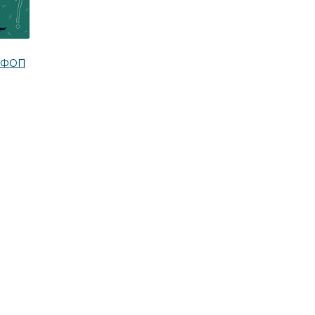
о ФОП