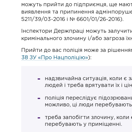
можуть прийти до підприємця, ще мают
виявлення та припинення адмінпоруше
5211/39/03-2016 і № 6601/01/26-2016).
Інспектори Держпраці можуть залучити
кримінального злочину і/або загроза їхн
Прийти до вас поліція може за рішення
38 ЗУ «Про Нацполіцію»
):
надзвичайна ситуація, коли є 
людей і треба врятувати їх і ці
поліція переслідує підозрюваних
можливо, ці люди перебувають 
треба запобігти злочину, коли 
перебувають у приміщенні.