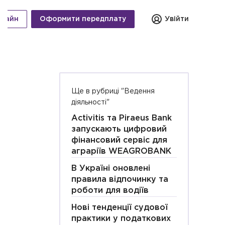
нлайн
Оформити передплату
Увійти
Ще в рубриці "Ведення
діяльності"
Activitis та Piraeus Bank
запускають цифровий
фінансовий сервіс для
аграріїв WEAGROBANK
В Україні оновлені
правила відпочинку та
роботи для водіїв
Нові тенденції судової
практики у податкових