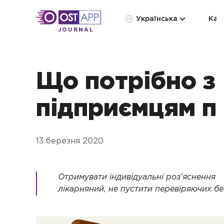
Українська
Кат
JOURNAL
Що потрібно з
підприємцям пр
13 березня 2020
Отримувати індивідуальні роз'яснення в
лікарняний, не пустити перевіряючих бе